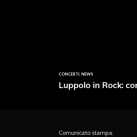
CONCERTI
,
NEWS
Luppolo in Rock: co
Comunicato stampa: