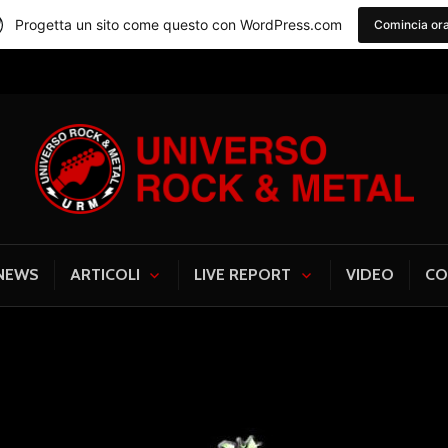
Progetta un sito come questo con WordPress.com
Comincia or
Universo Rock & Me
NEWS
ARTICOLI
LIVE REPORT
VIDEO
CO