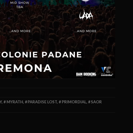
Y
,
MYRATH
,
PARADISE LOST
,
PRIMORDIAL
,
SAOR