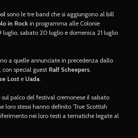
rol
sono le tre band che si aggiungono al bill
lo in Rock
in programma alle Colonie
luglio, sabato 20 luglio e domenica 21 luglio
no a quelle annunciate in precedenza dallo
, con special guest
Ralf Scheepers
,
se Lost
e
Uada
.
 sul palco del festival cremonese il sabato
e loro stessi hanno definito ‘True Scottish
 riferimento nei loro testi a tematiche legate al