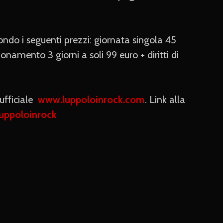
ndo i seguenti prezzi: giornata singola 45
bonamento 3 giorni a soli 99 euro + diritti di
ufficiale
www.luppoloinrock.com
. Link alla
luppoloinrock