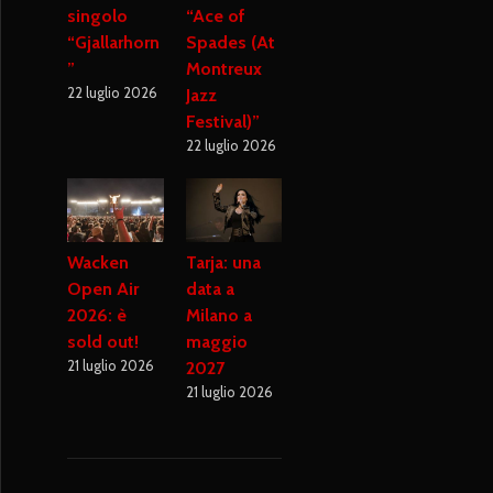
singolo
“Ace of
“Gjallarhorn
Spades (At
”
Montreux
22 luglio 2026
Jazz
Festival)”
22 luglio 2026
Wacken
Tarja: una
Open Air
data a
2026: è
Milano a
sold out!
maggio
21 luglio 2026
2027
21 luglio 2026