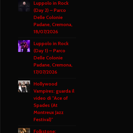
Luppolo in Rock
(Day 2) – Parco
Delle Colonie
Padane, Cremona,
18/07/2026
Luppolo in Rock
(Day 1) – Parco
Delle Colonie
Padane, Cremona,
17/07/2026
Hollywood
Vampires: guarda il
video di "Ace of
Spades (At
Montreux Jazz
Festival)"
Folkstone: