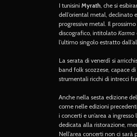
I tunisini
Myrath
, che si esibir
dell’oriental metal, declinato 
progressive metal. Il prossimo
discografico, intitolato
Karma
l’ultimo singolo estratto dall
La serata di venerdì si arricc
band folk scozzese, capace di 
strumentali ricchi di intrecci f
Anche nella sesta edizione del 
come nelle edizioni precedenti
i concerti e un’area a ingresso 
dedicata alla ristorazione, me
Nell’area concerti non ci sarà