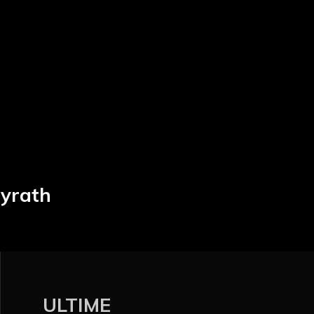
Myrath
ULTIME