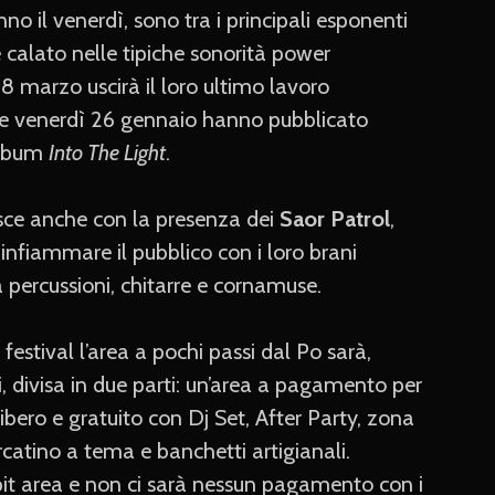
anno il venerdì, sono tra i principali esponenti
e calato nelle tipiche sonorità power
 8 marzo uscirà il loro ultimo lavoro
e venerdì 26 gennaio hanno pubblicato
’album
Into The Light
.
hisce anche con la presenza dei
Saor Patrol
,
infiammare il pubblico con i loro brani
ra percussioni, chitarre e cornamuse.
festival l’area a pochi passi dal Po sarà,
, divisa in due parti: un’area a pagamento per
libero e gratuito con Dj Set, After Party, zona
rcatino a tema e banchetti artigianali.
 pit area e non ci sarà nessun pagamento con i