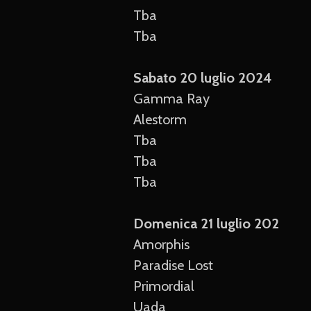
Tba
Tba
Sabato 20 luglio 2024
Gamma Ray
Alestorm
Tba
Tba
Tba
Domenica 21 luglio 202
Amorphis
Paradise Lost
Primordial
Uada