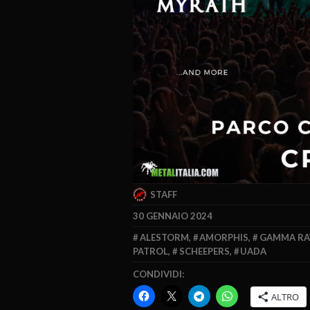
STAFF
30 GENNAIO 2024
ALESTORM
,
AMORPHIS
,
GAMMA RA
PATROL
,
SCHEEPERS
,
UADA
CONDIVIDI:
ALTRO