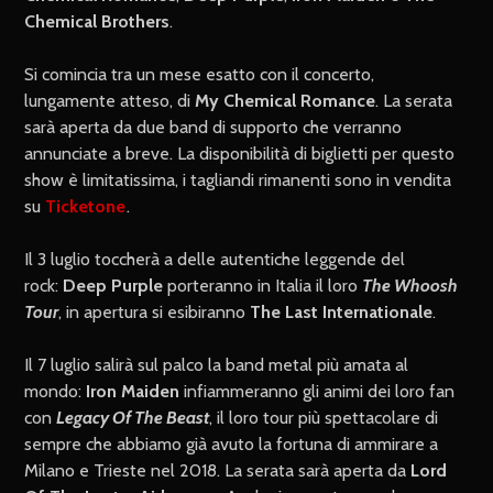
Chemical Brothers
.
Si comincia tra un mese esatto con il concerto,
lungamente atteso, di
My Chemical Romance
. La serata
sarà aperta da due band di supporto che verranno
annunciate a breve. La disponibilità di biglietti per questo
show è limitatissima, i tagliandi rimanenti sono in vendita
su
Ticketone
.
Il 3 luglio toccherà a delle autentiche leggende del
rock:
Deep Purple
porteranno in Italia il loro
The Whoosh
Tour
, in apertura si esibiranno
The Last Internationale
.
Il 7 luglio salirà sul palco la band metal più amata al
mondo:
Iron Maiden
infiammeranno gli animi dei loro fan
con
Legacy Of The Beast
, il loro tour più spettacolare di
sempre che abbiamo già avuto la fortuna di ammirare a
Milano e Trieste nel 2018. La serata sarà aperta da
Lord