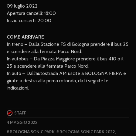
09 luglio 2022
Apertura cancelli: 18:00
Inizio concerti: 20:00
COME ARRIVARE
In treno
–
Dalla Stazione FS di Bologna prendere il bus 25
e scendere alla fermata Parco Nord.
In autobus
–
Da Piazza Maggiore prendere il bus 410 o il
25 e scendere alla fermata Parco Nord.
In auto – Dall’autostrada A14 uscite a BOLOGNA FIERA e
girate a destra alla prima rotonda, da lì seguite le
indicazioni.
STAFF
4 MAGGIO 2022
BOLOGNA SONIC PARK
,
BOLOGNA SONIC PARK 2022
,