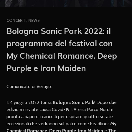
CONCERTI
,
NEWS
Bologna Sonic Park 2022: il
programma del festival con
My Chemical Romance, Deep
Purple e Iron Maiden
Comunicato di Vertigo:
Il 4 giugno 2022 torna
Bologna Sonic Park
! Dopo due
edizioni rinviate causa Covid-19, l’Arena Parco Nord è
pronta a riaprire i cancelli per ospitare quattro serate
eccezionali che vedranno sul palco come headliner
My
Chemical Romance
,
Deep Purple
,
Iron Maiden
e
The