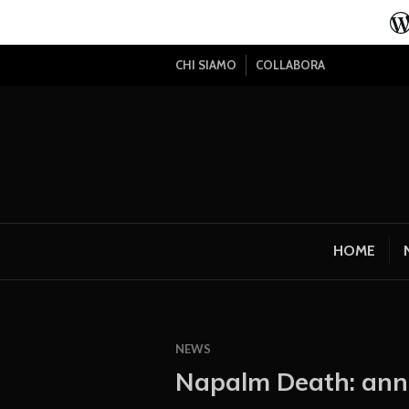
CHI SIAMO
COLLABORA
HOME
NEWS
Napalm Death: annu