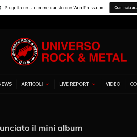
Progetta un sito come questo con WordPress.com
Comincia or
Universo Rock & Me
NEWS
ARTICOLI
LIVE REPORT
VIDEO
CO
nciato il mini album