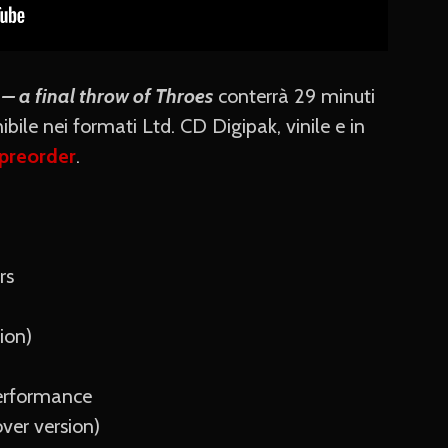
– a final throw of Throes
conterrà 29 minuti
ibile nei formati Ltd. CD Digipak, vinile e in
preorder
.
rs
ion)
Performance
over version)