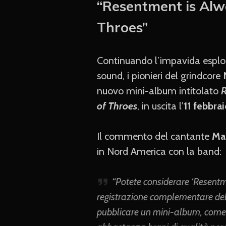
“Resentment is Alwa
Throes”
Continuando l’impavida esplor
sound, i pionieri del grindcore
nuovo mini-album intitolato
R
of Throes
, in uscita l’
11 febbra
Il commento del cantante
Ma
in Nord America con la band:
“Potete considerare ‘Resentm
registrazione complementare de
pubblicare un mini-album, come 