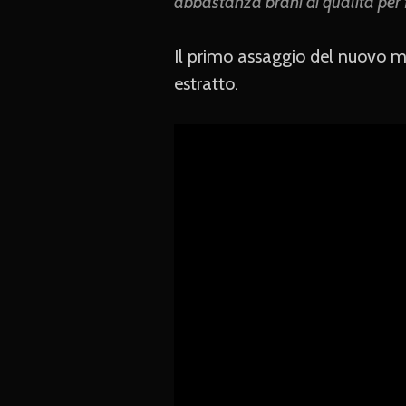
abbastanza brani di qualità per f
Il primo assaggio del nuovo 
estratto.