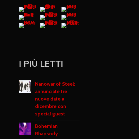
I PIÙ LETTI
Nanowar of Steel:
annunciate tre
nuove date a
dicembre con
special guest
Bohemian
Rhapsody