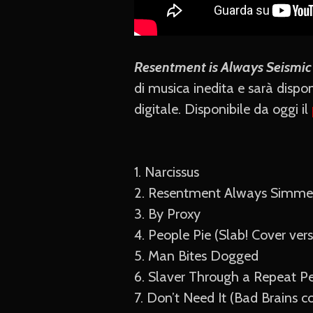
Resentment is Always Seismic 
di musica inedita e sarà dispon
digitale. Disponibile da oggi il
1. Narcissus
2. Resentment Always Simme
3. By Proxy
4. People Pie (Slab! Cover vers
5. Man Bites Dogged
6. Slaver Through a Repeat 
7. Don’t Need It (Bad Brains c