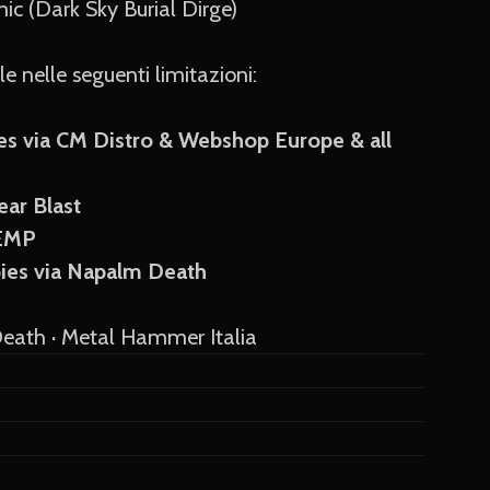
ic (Dark Sky Burial Dirge)
le nelle seguenti limitazioni:
es via CM Distro & Webshop Europe & all
ear Blast
 EMP
ies via Napalm Death