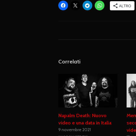
ALTRO
Correlati
Napalm Death: Nuovo
Memo
video e una data in Italia
seco
9 novembre 2021
vide