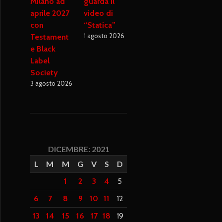
Milano ad
guarda il
aprile 2027
video di
con
“Statica”
1 agosto 2026
Testament
e Black
Label
Society
3 agosto 2026
DICEMBRE: 2021
L
M
M
G
V
S
D
1
2
3
4
5
6
7
8
9
10
11
12
13
14
15
16
17
18
19