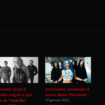
riam: uscito il
Arch Enemy: annunciato il
ndo singolo e lyric
nuovo album “Deceivers”
27 gennaio 2022
o di “Total War”