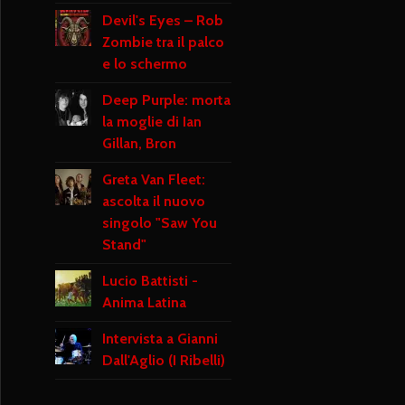
Devil's Eyes – Rob
Zombie tra il palco
e lo schermo
Deep Purple: morta
la moglie di Ian
Gillan, Bron
Greta Van Fleet:
ascolta il nuovo
singolo "Saw You
Stand"
Lucio Battisti -
Anima Latina
Intervista a Gianni
Dall'Aglio (I Ribelli)