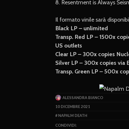
8. Resentment is Always Seism
Il formato vinile sarà disponibi
Black LP – unlimited
Transp. Red LP – 1500x copi
US outlets
Clear LP – 300x copies Nucl
Silver LP – 300x copies via
Transp. Green LP – 500x cop
ALESSANDRA BIANCO
10 DICEMBRE 2021
NAPALM DEATH
CONDIVIDI: