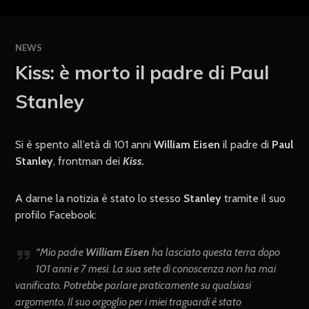
NEWS
Kiss: è morto il padre di Paul
Stanley
Si è spento all’età di 101 anni
William Eisen
il padre di
Paul
Stanley
, frontman dei
Kiss.
A darne la notizia è stato lo stesso
Stanley
tramite il suo
profilo Facebook:
“Mio padre
William Eisen
ha lasciato questa terra dopo
101 anni e 7 mesi. La sua sete di conoscenza non ha mai
vanificato. Potrebbe parlare praticamente su qualsiasi
argomento. Il suo orgoglio per i miei traguardi è stato