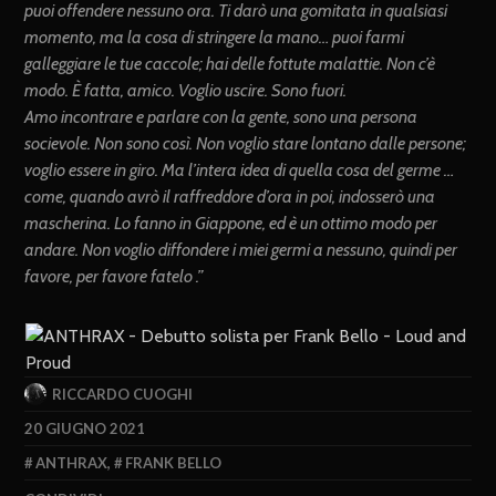
puoi offendere nessuno ora. Ti darò una gomitata in qualsiasi
momento, ma la cosa di stringere la mano… puoi farmi
galleggiare le tue caccole; hai delle fottute malattie. Non c’è
modo. È fatta, amico. Voglio uscire. Sono fuori.
Amo incontrare e parlare con la gente, sono una persona
socievole. Non sono così. Non voglio stare lontano dalle persone;
voglio essere in giro. Ma l’intera idea di quella cosa del germe …
come, quando avrò il raffreddore d’ora in poi, indosserò una
mascherina. Lo fanno in Giappone, ed è un ottimo modo per
andare. Non voglio diffondere i miei germi a nessuno, quindi per
favore, per favore fatelo .”
RICCARDO CUOGHI
20 GIUGNO 2021
ANTHRAX
,
FRANK BELLO