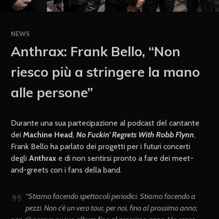
NEWS
Anthrax: Frank Bello, “Non
riesco più a stringere la mano
alle persone”
Durante una sua partecipazione al podcast del cantante
dei
Machine Head
,
No Fuckin’ Regrets With Robb Flynn
,
Frank Bello ha parlato dei progetti per i futuri concerti
degli
Anthrax
e di non sentirsi pronto a fare dei meet-
and-greets con i fans della band.
“Stiamo facendo spettacoli periodici. Stiamo facendo a
pezzi. Non c’è un vero tour, per noi, fino al prossimo anno;