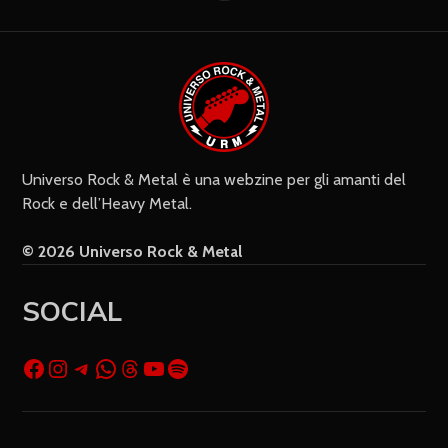
Settimanalmente
Do il mio consenso affinché un
cookie salvi i miei dati (nome, e-mail,
sito web) per il prossimo commento.
Universo Rock & Metal è una webzine per gli amanti del
Rock e dell’Heavy Metal.
© 2026 Universo Rock & Metal
SOCIAL