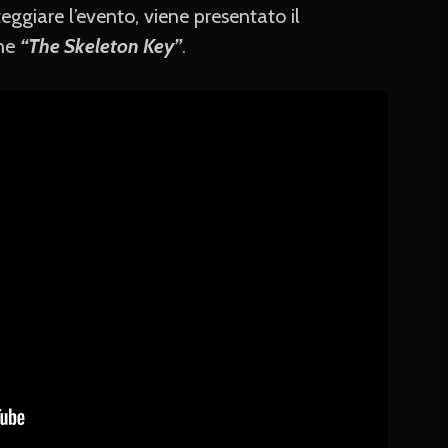
teggiare l’evento, viene presentato il
one
“The Skeleton Key”
.