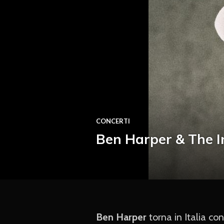
CONCERTI
Ben Harper & The I
Ben Harper
torna in Italia con