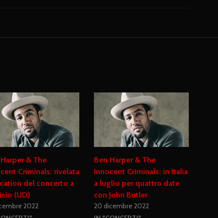
 Harper & The
Ben Harper & The
cent Criminals: rivelata
Innocent Criminals: in Italia
ocation del concerto a
a luglio per quattro date
isio (UD)
con John Butler
icembre 2022
20 dicembre 2022
CONCERTI"
IN "CONCERTI"