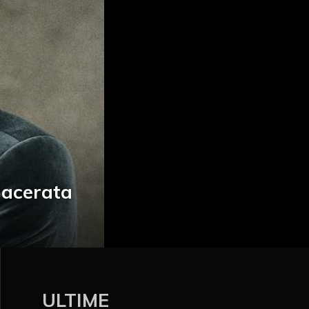
Macerata
ULTIME