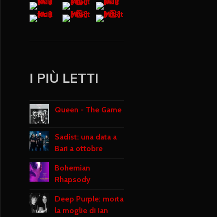
I PIÙ LETTI
Queen - The Game
Sadist: una data a
Bari a ottobre
Bohemian
Rhapsody
Deep Purple: morta
la moglie di Ian