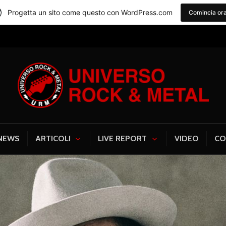
Progetta un sito come questo con WordPress.com
Comincia or
Universo Rock & Me
NEWS
ARTICOLI
LIVE REPORT
VIDEO
CO