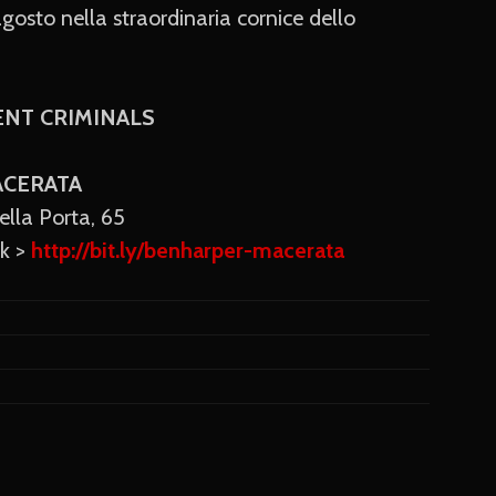
gosto nella straordinaria cornice dello
ENT CRIMINALS
MACERATA
ella Porta, 65
nk >
http://bit.ly/benharper-macerata