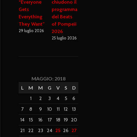
“Everyone
chiudono il
Gets
programma
Everything
del Beats
They Want”
of Pompeii
29 luglio 2026
2026
25 luglio 2026
MAGGIO: 2018
L
M
M
G
V
S
D
1
2
3
4
5
6
7
8
9
10
11
12
13
14
15
16
17
18
19
20
21
22
23
24
25
26
27