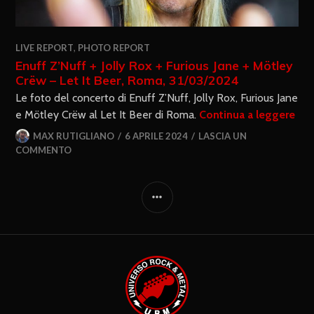
LIVE REPORT
,
PHOTO REPORT
Enuff Z’Nuff + Jolly Rox + Furious Jane + Mötley
Crëw – Let It Beer, Roma, 31/03/2024
Le foto del concerto di Enuff Z’Nuff, Jolly Rox, Furious Jane
e Mötley Crëw al Let It Beer di Roma.
Continua a leggere
MAX RUTIGLIANO
6 APRILE 2024
LASCIA UN
COMMENTO