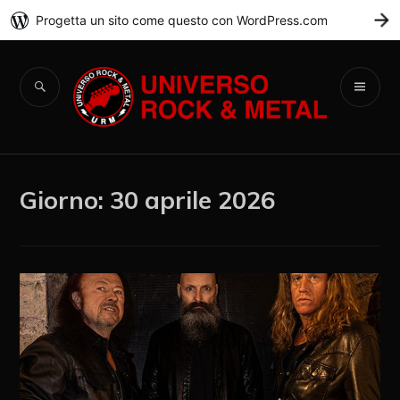
Progetta un sito come questo con WordPress.com
C
Universo Rock &
Metal
Giorno:
30 aprile 2026