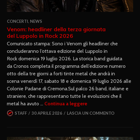
CONCERTI
,
NEWS
Venom: headliner della terza giornata
del Luppolo in Rock 2026
Comunicato stampa: Sono i Venom gli headliner che
concluderanno l’ottava edizione del Luppolo in
Rock domenica 19 luglio 2026. La storica band guidata
da Cronos completa il programma dell’edizione numero
otto della tre giorni a forti tinte metal che andrà in
scena venerdì 17, sabato 18 e domenica 19 luglio 2026 alle
Colonie Padane di Cremona.Sul palco 26 band, italiane e
straniere, che rappresentano tutte le evoluzioni che il
metal ha avuto …
Continua a leggere
STAFF
30 APRILE 2026
LASCIA UN COMMENTO