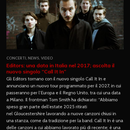
CONCERTI
,
NEWS
,
VIDEO
Editors: una data in Italia nel 2017; ascolta il
nuovo singolo “Call It In”
Gli Editors tornano con il nuovo singolo Call It In e
annunciano un nuovo tour programmato per il 2027, in cui
passeranno per l’Europa e il Regno Unito, tra cui una data
a Milano. Il frontman Tom Smith ha dichiarato: “Abbiamo
speso gran parte dell’estate 2025 ritirati
nel Gloucestershire lavorando a nuove canzoni chiusi in
una stanza, come da tradizione per la band. Call It In è una
delle canzoni a cui abbiamo lavorato più di recente; è una