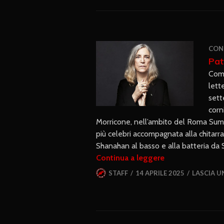
CON
Pat
Comu
lett
sett
corn
Morricone, nell’ambito del Roma Summe
più celebri accompagnata alla chitarra
Shanahan al basso e alla batteria da 
Continua a leggere
STAFF
14 APRILE 2025
LASCIA 