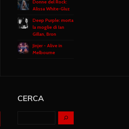
Donne del Rock:
Alissa White-Gluz
Deep Purple: morta
la moglie di Ian
Gillan, Bron
Jinjer - Alive in
Melbourne
CERCA