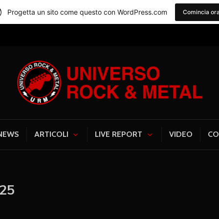
Progetta un sito come questo con WordPress.com
Comincia or
Universo Rock & Me
NEWS
ARTICOLI
LIVE REPORT
VIDEO
CO
025