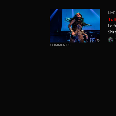
LIVE
Tol
Le f
Shir
COMMENTO