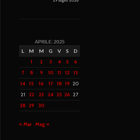
APRILE: 2025
L
M
M
G
V
S
D
1
2
3
4
5
6
7
8
9
10
11
12
13
14
15
16
17
18
19
20
21
22
23
24
25
26
27
28
29
30
« Mar
Mag »