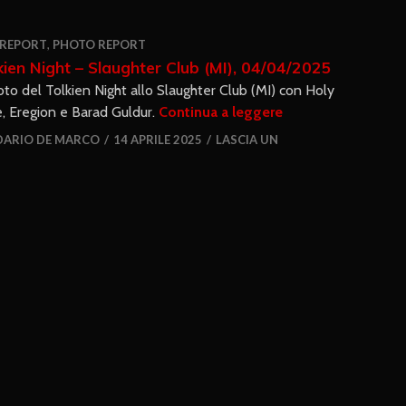
 REPORT
,
PHOTO REPORT
kien Night – Slaughter Club (MI), 04/04/2025
oto del Tolkien Night allo Slaughter Club (MI) con Holy
e, Eregion e Barad Guldur.
Continua a leggere
DARIO DE MARCO
14 APRILE 2025
LASCIA UN