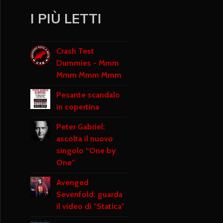
I PIÙ LETTI
Crash Test
Dummies - Mmm
Mmm Mmm Mmm
Pesante scandalo
in copertina
Peter Gabriel:
ascolta il nuovo
singolo “One by
One”
Avenged
Sevenfold: guarda
il video di "Statica"