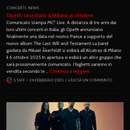
CONCERTI
,
NEWS
Opeth: una data a Milano a ottobre
Comunicato stampa MC² Live: A distanza di tre anni dai
loro ultimi concerti in Italia, gli Opeth annunciano
finalmente una data nel nostro Paese a supporto del
nuovo album The Last Will and Testament.La band
guidata da Mikael Åkerfeldt si esibirà all’Alcatraz di Milano
il 6 ottobre 2025.In apertura si esibirà un altro gruppo che
sarà prossimamente comunicato. I biglietti saranno in
vendita secondo le …
Continua a leggere
STAFF
24 FEBBRAIO 2025
LASCIA UN COMMENTO