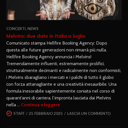
CONCERTI
,
NEWS
Melvins: due date in Italia a luglio
Comunicato stampa Hellfire Booking Agency: Dopo
questa alle future generazioni non rimarrà più nulla.
Hellfire Booking Agency annuncia i Melvins!
Tremendamente influenti, estremamente prolifici,
strutturalmente decimanti e radicalmente non conformisti,
i Melvins sbaragliano i mercati e i palchi di tutto il globo
con forza attanagliante e una creatività inesauribile. Una
formula inesorabile sapientemente coniata nel corso di
quarant’anni di carriera, l’impronta lasciata dai Melvins
nella …
Continua a leggere
STAFF
25 FEBBRAIO 2025
LASCIA UN COMMENTO