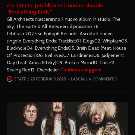
Architects: pubblicano il nuovo singolo
“Everything Ends”
Gli Architects rilasceranno il nuovo album in studio, The
Sky, The Earth & All Between, il prossimo 28
febbraio 2025 su Epitaph Records. Ascolta il nuovo
singolo Everything Ends: Tracklist:01. Elegy02. Whiplash03.
Blackhole04. Everything Ends05. Brain Dead (feat. House
Of Protection)06. Evil Eyes07. Landmines08. Judgement
Day (feat. Amira Elfeky)09. Broken Mirror10. Curse11.
Seeing Red12. Chandelier
Continua a leggere
STAFF
25 FEBBRAIO 2025
LASCIA UN COMMENTO