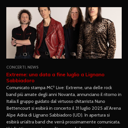
CONCERTI
,
NEWS
Extreme: una data a fine luglio a Lignano
Sabbiadoro
Comunicato stampa MC² Live: Extreme, una delle rock
band più amate degli anni Novanta, annunciano il ritorno in
Italia.Il gruppo guidato dal virtuoso chitarrista Nuno
Bettencourt si esibirà in concerto il 31 luglio 2025 all’Arena
Alpe Adria di Lignano Sabbiadoro (UD). In apertura si
esibirà un’altra band che verrà prossimamente comunicata.