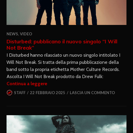
NEWS
,
VIDEO
Disturbed: pubblicano il nuovo singolo “I Will
Not Break”
I Disturbed hanno rilasciato un nuovo singolo intitolato I
Will Not Break. Si tratta della prima pubblicazione della
band sotto la propria etichetta Mother Culture Records.
Ascolta I Will Not Break prodotto da Drew Fulk:
Continua a leggere
STAFF
22 FEBBRAIO 2025
LASCIA UN COMMENTO