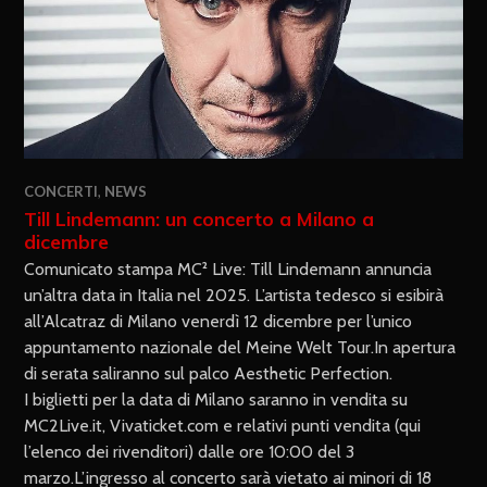
CONCERTI
,
NEWS
Till Lindemann: un concerto a Milano a
dicembre
Comunicato stampa MC² Live: Till Lindemann annuncia
un’altra data in Italia nel 2025. L’artista tedesco si esibirà
all’Alcatraz di Milano venerdì 12 dicembre per l’unico
appuntamento nazionale del Meine Welt Tour.In apertura
di serata saliranno sul palco Aesthetic Perfection.
I biglietti per la data di Milano saranno in vendita su
MC2Live.it, Vivaticket.com e relativi punti vendita (qui
l’elenco dei rivenditori) dalle ore 10:00 del 3
marzo.L’ingresso al concerto sarà vietato ai minori di 18