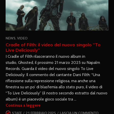
NEWS
,
VIDEO
Cradle of Filth: il video del nuovo singolo “To
Live Deliciously”
I Cradle of Filth rilasceranno il nuovo album in
studio, Ghosted, il prossimo 21 marzo 2025 su Napalm
Records. Guarda il video del nuovo singolo To Live
Deliciously: Il commento del cantante Dani Filth: “Una
riflessione sulla repressione religiosa, ma anche una
finestra su un po’ di blasfemia allo stato puro, il video di
“To Live Deliciously” (il nostro secondo estratto dal nuovo
album) è un piacevole gioco sociale tra …
Continua a leggere
STAFF
21 FEBBRAIO 2025
LASCIA UN COMMENTO