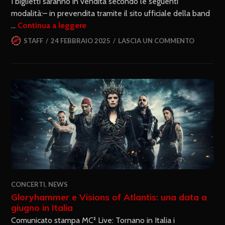
I biglietti saranno in vendita secondo le seguenti
modalità:– in prevendita tramite il sito ufficiale della band
…
Continua a leggere
STAFF
24 FEBBRAIO 2025
LASCIA UN COMMENTO
CONCERTI
,
NEWS
Gloryhammer e Visions of Atlantis: una data a
giugno in Italia
Comunicato stampa MC² Live: Tornano in Italia i