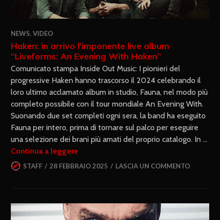
NEWS
,
VIDEO
Haken: in arrivo l’imponente live album
“Liveforms: An Evening With Haken”
Comunicato stampa Inside Out Music: I pionieri del
progressive Haken hanno trascorso il 2024 celebrando il
loro ultimo acclamato album in studio, Fauna, nel modo più
completo possibile con il tour mondiale An Evening With.
Suonando due set completi ogni sera, la band ha eseguito
Fauna per intero, prima di tornare sul palco per eseguire
una selezione dei brani più amati del proprio catalogo. In …
Continua a leggere
STAFF
28 FEBBRAIO 2025
LASCIA UN COMMENTO