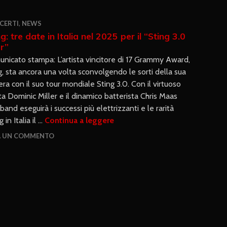
CERTI
,
NEWS
g: tre date in Italia nel 2025 per il “Sting 3.0
r”
nicato stampa: L’artista vincitore di 17 Grammy Award,
g, sta ancora una volta sconvolgendo le sorti della sua
iera con il suo tour mondiale Sting 3.0. Con il virtuoso
ata Dominic Miller e il dinamico batterista Chris Maas
nd eseguirà i successi più elettrizzanti e le rarità
 in Italia il …
Continua a leggere
A UN COMMENTO