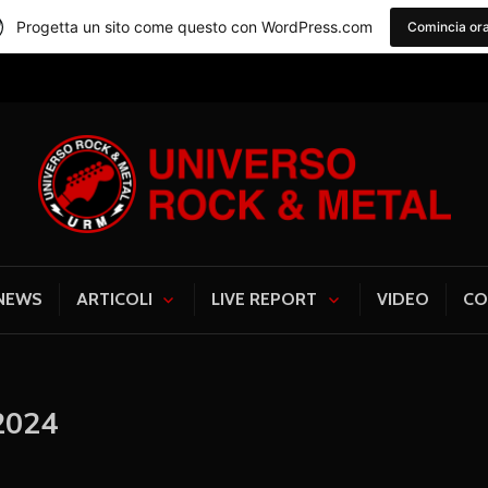
Progetta un sito come questo con WordPress.com
Comincia or
Universo Rock & Me
NEWS
ARTICOLI
LIVE REPORT
VIDEO
CO
2024