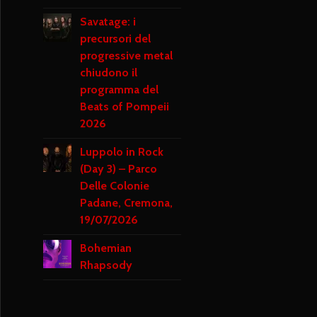
Savatage: i
precursori del
progressive metal
chiudono il
programma del
Beats of Pompeii
2026
Luppolo in Rock
(Day 3) – Parco
Delle Colonie
Padane, Cremona,
19/07/2026
Bohemian
Rhapsody