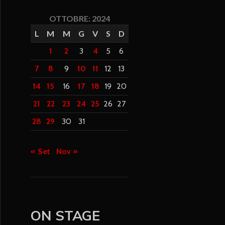
OTTOBRE: 2024
L
M
M
G
V
S
D
1
2
3
4
5
6
7
8
9
10
11
12
13
14
15
16
17
18
19
20
21
22
23
24
25
26
27
28
29
30
31
« Set
Nov »
ON STAGE