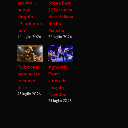
ascolta il
Stone Fest
nuovo
2026: unica
singolo
data italiana
“Pandemon
dei Fu
ium”
Manchu
24 luglio 2026
24 luglio 2026
Folkstone:
Agnostic
annunciate
Front: il
le nuove
video del
date
singolo
23 luglio 2026
“Divided”
23 luglio 2026