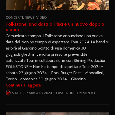
CONCERTI
,
NEWS
,
VIDEO
Folkstone: una data a Pisa e un nuovo doppio
album
Comunicato stampa: I Folkstone annunciano una nuova
data del Non ho tempo di aspettare Tour 2024. La band si
esibirà al Giardino Scotto di Pisa domenica 30
giugno.Biglietti in vendita presso le prevendite
autorizzate.Tour in collaborazione con Shining Production.
FOLKSTONE – Non ho tempo di aspettare Tour 2024–
sabato 22 giugno 2024 – Rock Burger Fest – Moncalieri,
Torino– domenica 30 giugno 2024 – Giardino …
Continua a leggere
STAFF
7 MAGGIO 2024
LASCIA UN COMMENTO