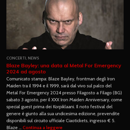
CONCERTI
,
NEWS
Blaze Bayley: una data al Metal For Emergency
2024 ad agosto
Comunicato stampa: Blaze Bayley, frontman degli Iron
Maiden tra il 1994 e il 1999, sarà dal vivo sul palco del
Metal For Emergency 2024 presso Filagosto a Filago (BG)
sabato 3 agosto, per il XXX Iron Maiden Anniversary, come
special guest prima dei Korpiklaani. Il noto festival del
genere è giunto alla sua undicesima edizione, prevendite
disponibili sul circuito ufficiale Ciaotickets, ingresso € 5.
Blaze …
Continua a leggere