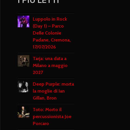
Luppolo in Rock
(Day 1) – Parco
Delle Colonie
Padane, Cremona,
17/07/2026
Tarja: una data a
Milano a maggio
2027
Deep Purple: morta
la moglie di Ian
Gillan, Bron
Toto: Morto il
percussionista Joe
Porcaro