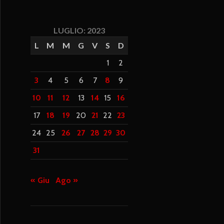
LUGLIO: 2023
L
M
M
G
V
S
D
1
2
3
4
5
6
7
8
9
10
11
12
13
14
15
16
17
18
19
20
21
22
23
24
25
26
27
28
29
30
31
« Giu
Ago »