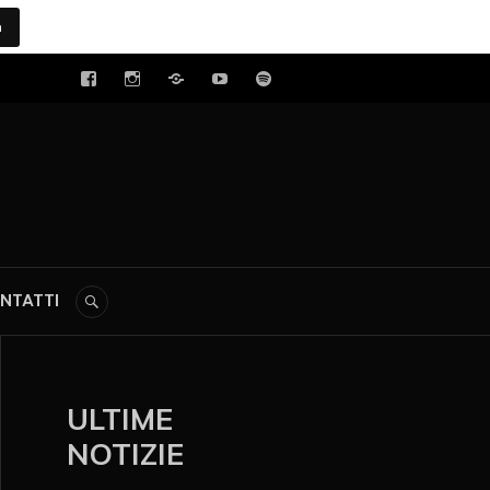
a
tal
NTATTI
ULTIME
NOTIZIE