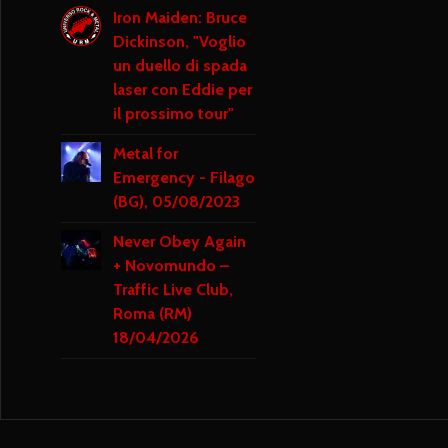
Iron Maiden: Bruce
Dickinson, "Voglio
un duello di spada
laser con Eddie per
il prossimo tour"
Metal for
Emergency - Filago
(BG), 05/08/2023
Never Obey Again
+ Novomundo –
Traffic Live Club,
Roma (RM)
18/04/2026