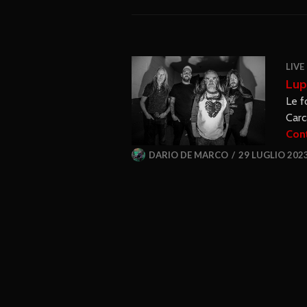
LIVE
Lup
Le f
Carc
Cont
DARIO DE MARCO
29 LUGLIO 202