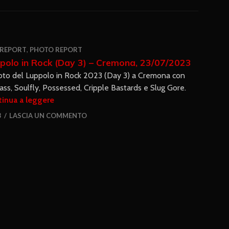
 REPORT
,
PHOTO REPORT
polo in Rock (Day 3) – Cremona, 23/07/2023
oto del Luppolo in Rock 2023 (Day 3) a Cremona con
ass, Soulfly, Possessed, Cripple Bastards e Slug Gore.
inua a leggere
3
LASCIA UN COMMENTO