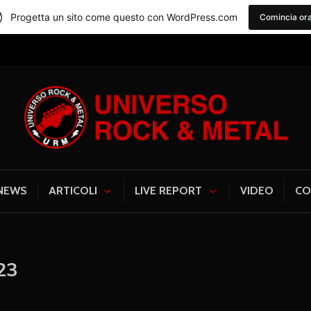
Progetta un sito come questo con WordPress.com
Comincia or
Universo Rock & Me
NEWS
ARTICOLI
LIVE REPORT
VIDEO
CO
23