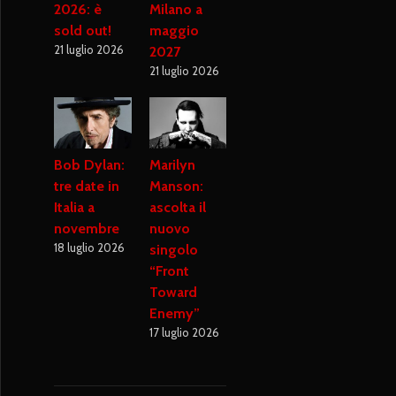
2026: è
Milano a
sold out!
maggio
21 luglio 2026
2027
21 luglio 2026
Bob Dylan:
Marilyn
tre date in
Manson:
Italia a
ascolta il
novembre
nuovo
18 luglio 2026
singolo
“Front
Toward
Enemy”
17 luglio 2026