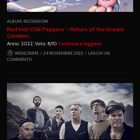
ALBUM
,
RECENSIONI
Red Hot Chili Peppers – Return of the Dream
Canteen
Anno: 2022; Voto: 8/10
Continua a leggere
INDIECRIMS
24 NOVEMBRE 2022
LASCIA UN
COMMENTO