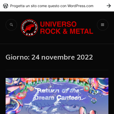
Progetta un sito come questo con WordPress.com
C
Universo Rock &
Metal
Giorno:
24 novembre 2022