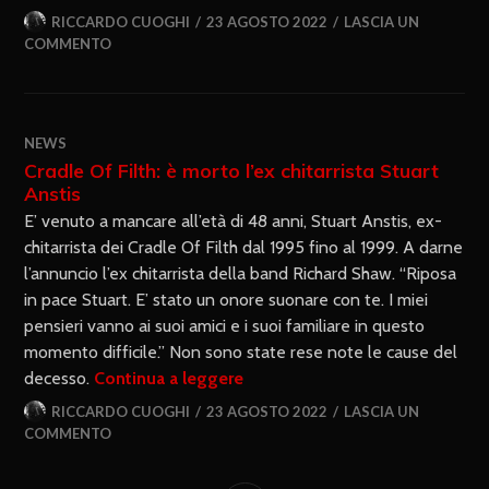
RICCARDO CUOGHI
23 AGOSTO 2022
LASCIA UN
COMMENTO
NEWS
Cradle Of Filth: è morto l’ex chitarrista Stuart
Anstis
E’ venuto a mancare all’età di 48 anni, Stuart Anstis, ex-
chitarrista dei Cradle Of Filth dal 1995 fino al 1999. A darne
l’annuncio l’ex chitarrista della band Richard Shaw. “Riposa
in pace Stuart. E’ stato un onore suonare con te. I miei
pensieri vanno ai suoi amici e i suoi familiare in questo
momento difficile.” Non sono state rese note le cause del
decesso.
Continua a leggere
RICCARDO CUOGHI
23 AGOSTO 2022
LASCIA UN
COMMENTO