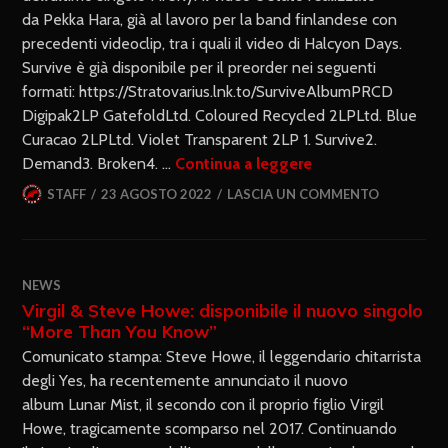
da Pekka Hara, già al lavoro per la band finlandese con
precedenti videoclip, tra i quali il video di Halcyon Days.
Survive è già disponibile per il preorder nei seguenti
formati: https://Stratovarius.lnk.to/SurviveAlbumPRCD
Digipak2LP GatefoldLtd. Coloured Recycled 2LPLtd. Blue
Curacao 2LPLtd. Violet Transparent 2LP 1. Survive2.
Demand3. Broken4. …
Continua a leggere
STAFF
23 AGOSTO 2022
LASCIA UN COMMENTO
NEWS
Virgil & Steve Howe: disponibile il nuovo singolo
“More Than You Know”
Comunicato stampa: Steve Howe, il leggendario chitarrista
degli Yes, ha recentemente annunciato il nuovo
album Lunar Mist, il secondo con il proprio figlio Virgil
Howe, tragicamente scomparso nel 2017. Continuando