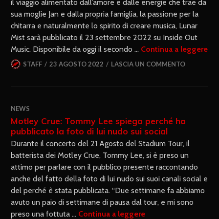
il viaggio alimentato dall’amore e dalle energie che trae da
sua moglie Jan e dalla propria famiglia, la passione per la
chitarra e naturalmente lo spirito di creare musica, Lunar
Mist sarà pubblicato il 23 settembre 2022 su Inside Out
Music. Disponibile da oggi il secondo …
Continua a leggere
STAFF
23 AGOSTO 2022
LASCIA UN COMMENTO
NEWS
Motley Crue: Tommy Lee spiega perché ha
pubblicato la foto di lui nudo sui social
Durante il concerto del 21 Agosto del Stadium Tour, il
batterista dei Motley Crue, Tommy Lee, si è preso un
attimo per parlare con il pubblico presente raccontando
anche del fatto della foto di lui nudo sui suoi canali social e
del perché è stata pubblicata. “Due settimane fa abbiamo
avuto un paio di settimane di pausa dal tour, e mi sono
preso una fottuta …
Continua a leggere