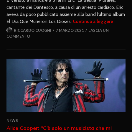
E’ venuto a mancare a 51 anni Eric “La Bestia” Morales,
cantante dei Dantesco, a causa di un arresto cardiaco. Eric
aveva da poco pubblicato assieme alla band l’ultimo album
El Día Que Murieron Los Dioses.
Continua a leggere
RICCARDO CUOGHI
7 MARZO 2021
LASCIA UN
COMMENTO
NEWS
Alice Cooper: “C’è solo un musicista che mi