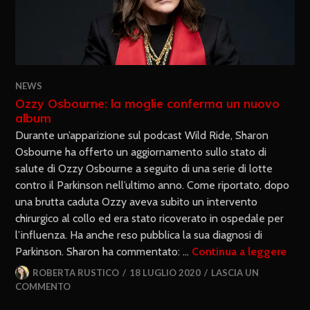
NEWS
Ozzy Osbourne: la moglie conferma un nuovo
album
Durante un’apparizione sul podcast Wild Ride, Sharon
Osbourne ha offerto un aggiornamento sullo stato di
salute di Ozzy Osbourne a seguito di una serie di lotte
contro il Parkinson nell’ultimo anno. Come riportato, dopo
una brutta caduta Ozzy aveva subito un intervento
chirurgico al collo ed era stato ricoverato in ospedale per
l’influenza. Ha anche reso pubblica la sua diagnosi di
Parkinson. Sharon ha commentato: …
Continua a leggere
ROBERTA RUSTICO
18 LUGLIO 2020
LASCIA UN
COMMENTO